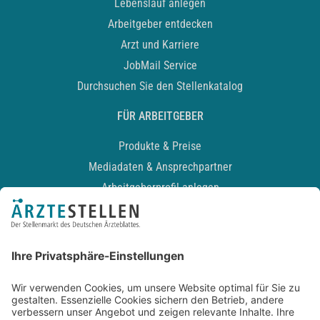
Lebenslauf anlegen
Arbeitgeber entdecken
Arzt und Karriere
JobMail Service
Durchsuchen Sie den Stellenkatalog
FÜR ARBEITGEBER
Produkte & Preise
Mediadaten & Ansprechpartner
Arbeitgeberprofil anlegen
Recruiting-Podcast
ALLGEMEIN
Impressum
Kontakt
Datenschutz