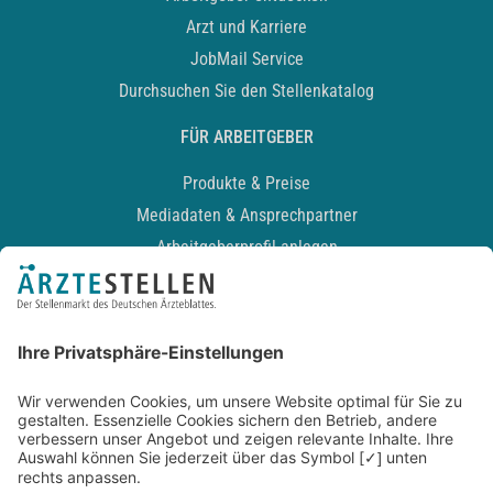
Arzt und Karriere
JobMail Service
Durchsuchen Sie den Stellenkatalog
FÜR ARBEITGEBER
Produkte & Preise
Mediadaten & Ansprechpartner
Arbeitgeberprofil anlegen
Recruiting-Podcast
ALLGEMEIN
Impressum
Kontakt
Datenschutz
Newsletter