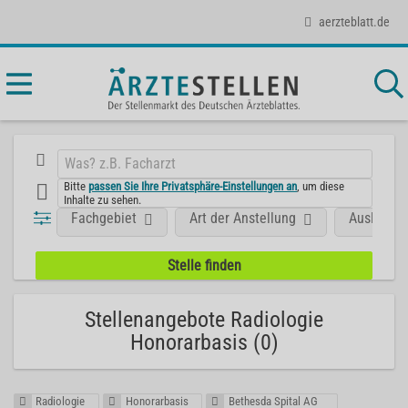
aerzteblatt.de
Bitte
passen Sie Ihre Privatsphäre-Einstellungen an
, um diese
Inhalte zu sehen.
Fachgebiet
Art der Anstellung
Ausland
Stellenangebote Radiologie
Honorarbasis (0)
Radiologie
Honorarbasis
Bethesda Spital AG