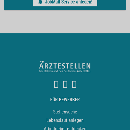
JobMail Service anlegen!
FÜR BEWERBER
Stellensuche
Lebenslauf anlegen
Arbeitgeber entdecken