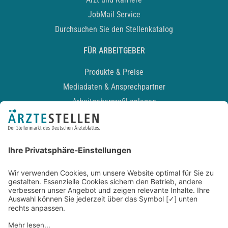
JobMail Service
Durchsuchen Sie den Stellenkatalog
FÜR ARBEITGEBER
Produkte & Preise
Mediadaten & Ansprechpartner
Arbeitgeberprofil anlegen
Recruiting-Podcast
ALLGEMEIN
Impressum
Kontakt
Datenschutz
Newsletter
AGB