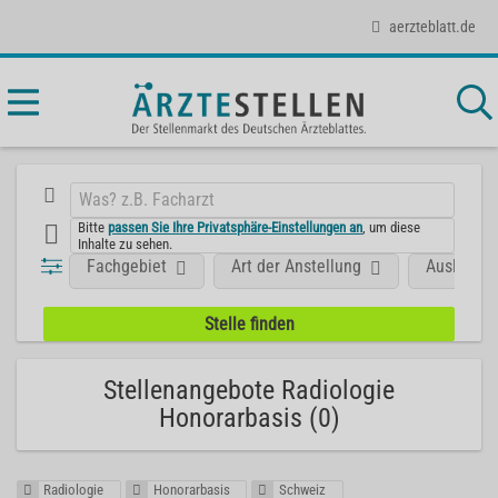
aerzteblatt.de
Bitte
passen Sie Ihre Privatsphäre-Einstellungen an
, um diese
Inhalte zu sehen.
Fachgebiet
Art der Anstellung
Ausland
Stellenangebote Radiologie
Honorarbasis (0)
Radiologie
Honorarbasis
Schweiz