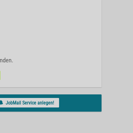
unden.
JobMail Service anlegen!