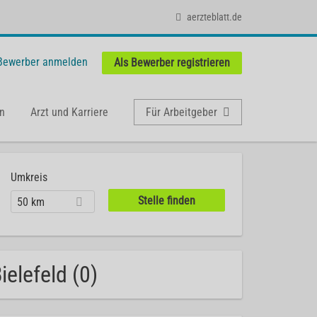
aerzteblatt.de
 Bewerber anmelden
Als Bewerber registrieren
n
Arzt und Karriere
Für Arbeitgeber
Umkreis
50 km
elefeld (0)