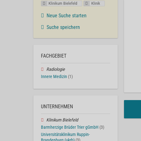
Klinikum Bielefeld
Klinik
Neue Suche starten
Suche speichern
FACHGEBIET
Radiologie
Innere Medizin
(1)
UNTERNEHMEN
Klinikum Bielefeld
Barmherzige Brüder Trier gGmbH
(3)
Universitätsklinikum Ruppin-
Brandenburg (ukrb)
(3)