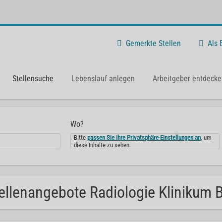
Gemerkte Stellen
Als
Stellensuche
Lebenslauf anlegen
Arbeitgeber entdecke
Wo?
Bitte
passen Sie Ihre Privatsphäre-Einstellungen an
, um
diese Inhalte zu sehen.
ellenangebote Radiologie Klinikum Bi