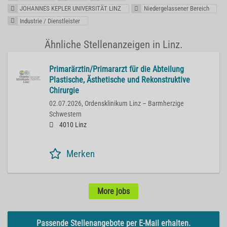
JOHANNES KEPLER UNIVERSITÄT LINZ
Niedergelassener Bereich
Industrie / Dienstleister
Ähnliche Stellenanzeigen in Linz.
Primarärztin/Primararzt für die Abteilung
Plastische, Ästhetische und Rekonstruktive
Chirurgie
02.07.2026,
Ordensklinikum Linz – Barmherzige
Schwestern
4010 Linz
Merken
More jobs
Passende Stellenangebote per E-Mail erhalten.