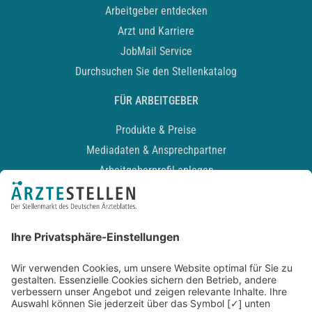
Arbeitgeber entdecken
Arzt und Karriere
JobMail Service
Durchsuchen Sie den Stellenkatalog
FÜR ARBEITGEBER
Produkte & Preise
Mediadaten & Ansprechpartner
Arbeitgeberprofil anlegen
Recruiting-Podcast
ALLGEMEIN
Impressum
Kontakt
Datenschutz
Newsletter