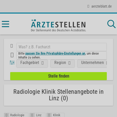
aerzteblatt.de
Bitte
passen Sie Ihre Privatsphäre-Einstellungen an
, um diese
Inhalte zu sehen.
Fachgebiet
Region
Unternehmen
Radiologie Klinik Stellenangebote in
Linz (0)
Radiologie
Linz
Klinik