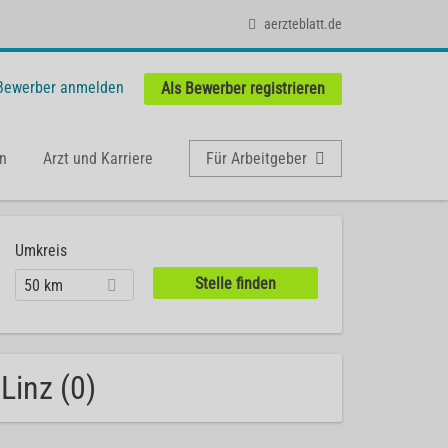
aerzteblatt.de
 Bewerber anmelden
Als Bewerber registrieren
n
Arzt und Karriere
Für Arbeitgeber
Umkreis
50 km
Linz (0)