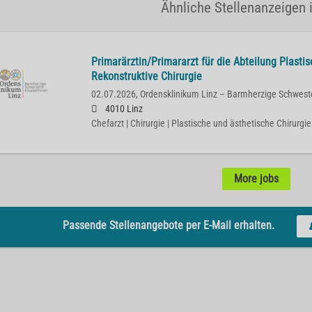
Ähnliche Stellenanzeigen i
Primarärztin/Primararzt für die Abteilung Plasti
Rekonstruktive Chirurgie
02.07.2026,
Ordensklinikum Linz – Barmherzige Schwest
4010 Linz
Chefarzt | Chirurgie | Plastische und ästhetische Chirurgie
More jobs
Passende Stellenangebote per E-Mail erhalten.