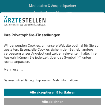
Mediadaten & Ansprechpartner
Arbeitgeberprofil anlegen
Recruiting-Podcast
ALLGEMEIN
Impressum
Kontakt
Datenschutz
Newsletter
AGB