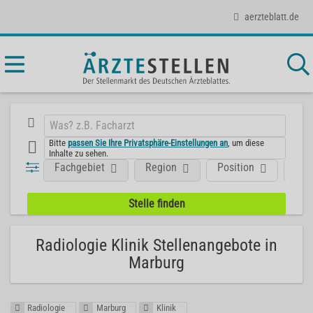
aerzteblatt.de
Bitte
passen Sie Ihre Privatsphäre-Einstellungen an
, um diese
Inhalte zu sehen.
Fachgebiet
Region
Position
Art
Radiologie Klinik Stellenangebote in
Marburg
Radiologie
Marburg
Klinik