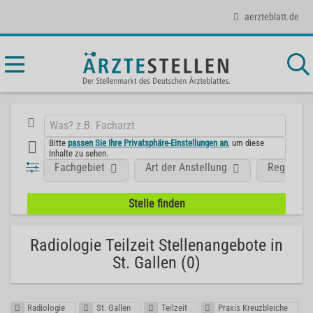
aerzteblatt.de
Bitte
passen Sie Ihre Privatsphäre-Einstellungen an
, um diese
Inhalte zu sehen.
Fachgebiet
Art der Anstellung
Region
Radiologie Teilzeit Stellenangebote in
St. Gallen (0)
Radiologie
St. Gallen
Teilzeit
Praxis Kreuzbleiche