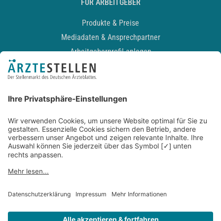
FÜR ARBEITGEBER
Produkte & Preise
Mediadaten & Ansprechpartner
Arbeitgeberprofil anlegen
Recruiting-Podcast
ALLGEMEIN
Impressum
Kontakt
Datenschutz
Newsletter
AGB