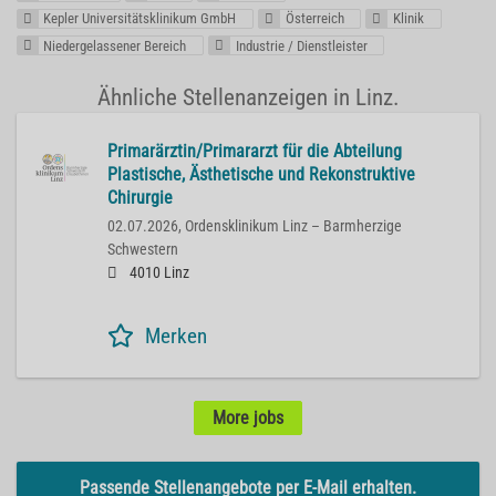
Kepler Universitätsklinikum GmbH
Österreich
Klinik
Niedergelassener Bereich
Industrie / Dienstleister
Ähnliche Stellenanzeigen in Linz.
Primarärztin/Primararzt für die Abteilung
Plastische, Ästhetische und Rekonstruktive
Chirurgie
02.07.2026,
Ordensklinikum Linz – Barmherzige
Schwestern
4010 Linz
Merken
More jobs
Passende Stellenangebote per E-Mail erhalten.