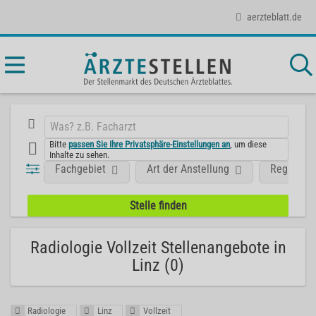
aerzteblatt.de
Bitte
passen Sie Ihre Privatsphäre-Einstellungen an
, um diese
Inhalte zu sehen.
Fachgebiet
Art der Anstellung
Region
Radiologie Vollzeit Stellenangebote in
Linz (0)
Radiologie
Linz
Vollzeit