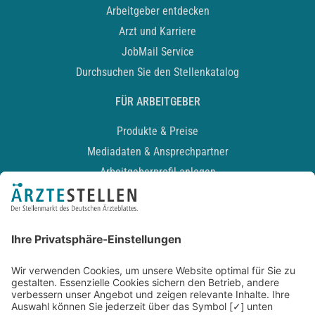
Arbeitgeber entdecken
Arzt und Karriere
JobMail Service
Durchsuchen Sie den Stellenkatalog
FÜR ARBEITGEBER
Produkte & Preise
Mediadaten & Ansprechpartner
Arbeitgeberprofil anlegen
Recruiting-Podcast
ALLGEMEIN
Impressum
Kontakt
Datenschutz
Newsletter