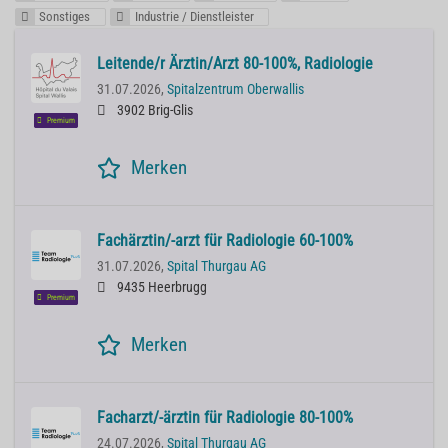
Sonstiges
Industrie / Dienstleister
Leitende/r Ärztin/Arzt 80-100%, Radiologie
31.07.2026,
Spitalzentrum Oberwallis
3902 Brig-Glis
Premium
Merken
Fachärztin/-arzt für Radiologie 60-100%
31.07.2026,
Spital Thurgau AG
9435 Heerbrugg
Premium
Merken
Facharzt/-ärztin für Radiologie 80-100%
24.07.2026,
Spital Thurgau AG