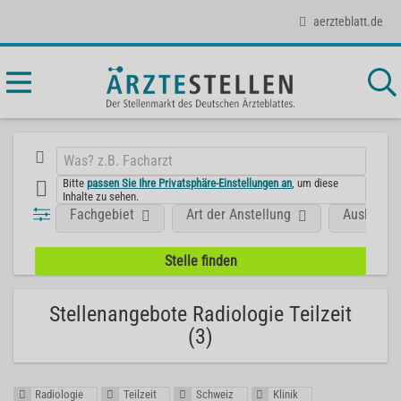
aerzteblatt.de
Bitte
passen Sie Ihre Privatsphäre-Einstellungen an
, um diese
Inhalte zu sehen.
Fachgebiet
Art der Anstellung
Ausland
Stellenangebote Radiologie Teilzeit
(3)
Radiologie
Teilzeit
Schweiz
Klinik