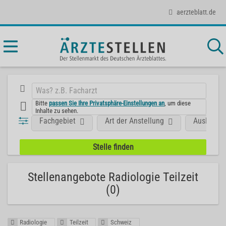
aerzteblatt.de
Bitte
passen Sie Ihre Privatsphäre-Einstellungen an
, um diese
Inhalte zu sehen.
Fachgebiet
Art der Anstellung
Ausland
Stellenangebote Radiologie Teilzeit
(0)
Radiologie
Teilzeit
Schweiz