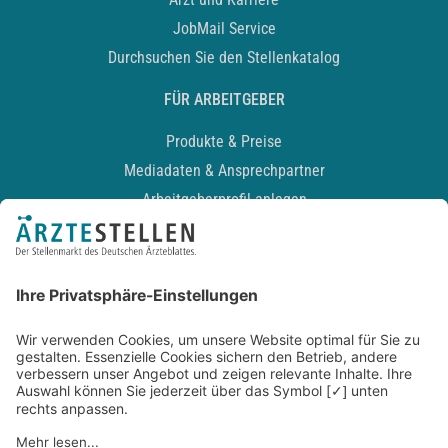
JobMail Service
Durchsuchen Sie den Stellenkatalog
FÜR ARBEITGEBER
Produkte & Preise
Mediadaten & Ansprechpartner
Arbeitgeberprofil anlegen
Recruiting-Podcast
ALLGEMEIN
Impressum
Kontakt
Datenschutz
Newsletter
AGB