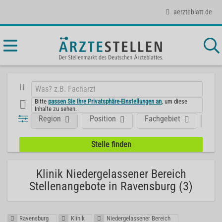
aerzteblatt.de
Bitte
passen Sie Ihre Privatsphäre-Einstellungen an
, um diese
Inhalte zu sehen.
Region
Position
Fachgebiet
Art
Klinik Niedergelassener Bereich
Stellenangebote in Ravensburg (3)
Ravensburg
Klinik
Niedergelassener Bereich