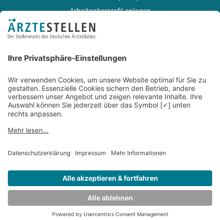
Arbeitgeberprofil anlegen
Recruiting-Podcast
ALLGEMEIN
Impressum
Kontakt
Datenschutz
Newsletter
AGB
Entwickelt durch
JOBIQO