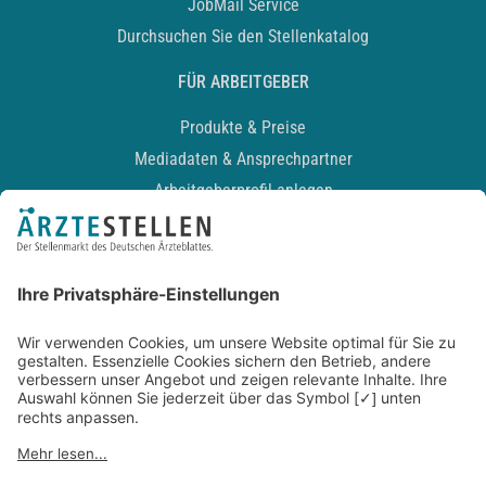
JobMail Service
Durchsuchen Sie den Stellenkatalog
FÜR ARBEITGEBER
Produkte & Preise
Mediadaten & Ansprechpartner
Arbeitgeberprofil anlegen
Recruiting-Podcast
ALLGEMEIN
Impressum
Kontakt
Datenschutz
Newsletter
AGB