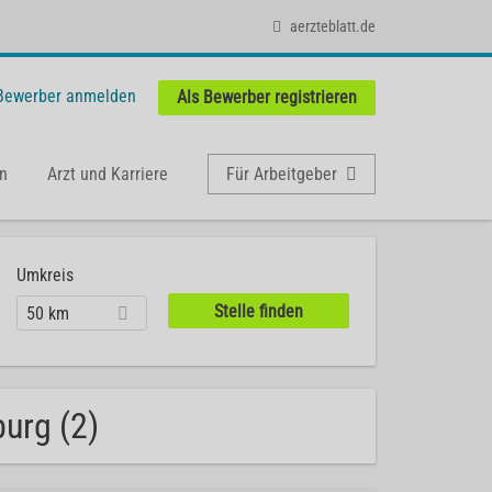
aerzteblatt.de
 Bewerber anmelden
Als Bewerber registrieren
n
Arzt und Karriere
Für Arbeitgeber
Umkreis
50 km
burg (2)