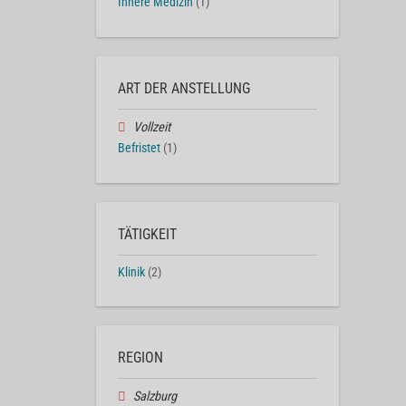
Innere Medizin
(1)
ART DER ANSTELLUNG
Vollzeit
Befristet
(1)
TÄTIGKEIT
Klinik
(2)
REGION
Salzburg