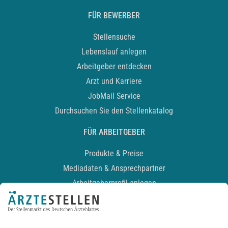
FÜR BEWERBER
Stellensuche
Lebenslauf anlegen
Arbeitgeber entdecken
Arzt und Karriere
JobMail Service
Durchsuchen Sie den Stellenkatalog
FÜR ARBEITGEBER
Produkte & Preise
Mediadaten & Ansprechpartner
Arbeitgeberprofil anlegen
Recruiting-Podcast
ALLGEMEIN