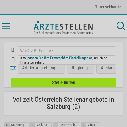
aerzteblatt.de
Bitte
passen Sie Ihre Privatsphäre-Einstellungen an
, um diese
Inhalte zu sehen.
Art der Anstellung
Region
Ausland
Vollzeit Österreich Stellenangebote in
Salzburg (2)
Salzburg
Vollzeit
Österreich
Klinik