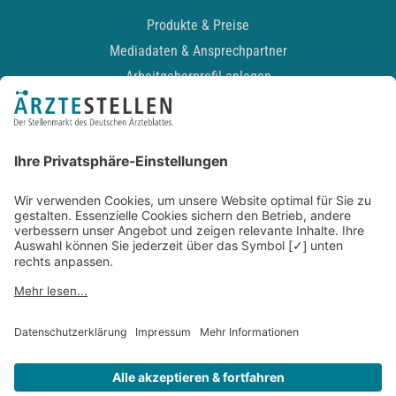
Produkte & Preise
Mediadaten & Ansprechpartner
Arbeitgeberprofil anlegen
Recruiting-Podcast
ALLGEMEIN
Impressum
Kontakt
Datenschutz
Newsletter
AGB