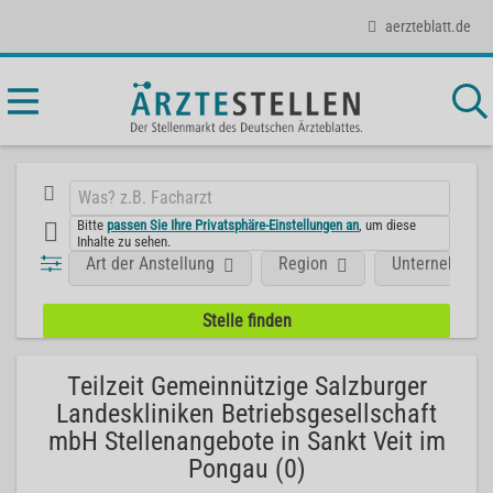
aerzteblatt.de
Bitte
passen Sie Ihre Privatsphäre-Einstellungen an
, um diese
Inhalte zu sehen.
Art der Anstellung
Region
Unternehmen
Teilzeit Gemeinnützige Salzburger
Landeskliniken Betriebsgesellschaft
mbH Stellenangebote in Sankt Veit im
Pongau (0)