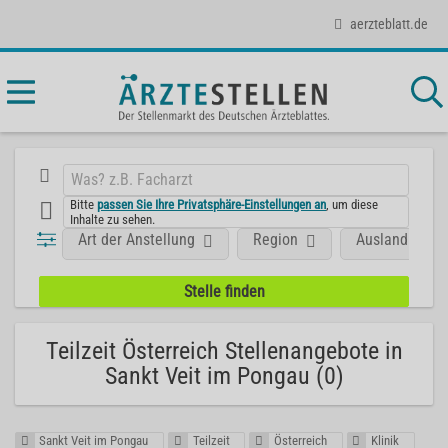
aerzteblatt.de
Bitte
passen Sie Ihre Privatsphäre-Einstellungen an
, um diese
Inhalte zu sehen.
Art der Anstellung
Region
Ausland
Teilzeit Österreich Stellenangebote in
Sankt Veit im Pongau (0)
Sankt Veit im Pongau
Teilzeit
Österreich
Klinik