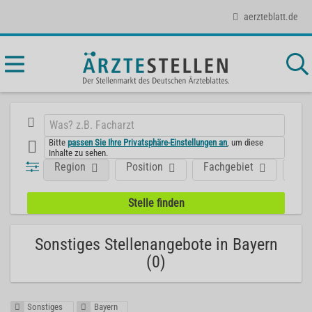
aerzteblatt.de
Bitte
passen Sie Ihre Privatsphäre-Einstellungen an
, um diese
Inhalte zu sehen.
Region
Position
Fachgebiet
Art
Sonstiges Stellenangebote in Bayern
(0)
Sonstiges
Bayern