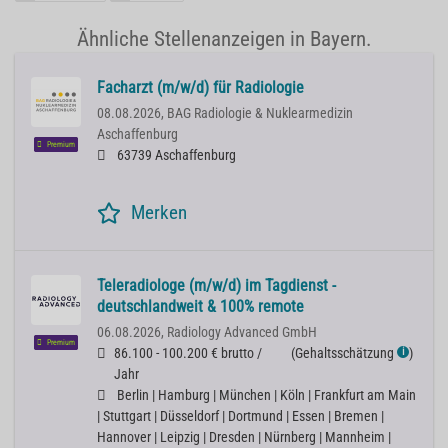
Ähnliche Stellenanzeigen in Bayern.
Facharzt (m/w/d) für Radiologie
08.08.2026,
BAG Radiologie & Nuklearmedizin
Aschaffenburg
Premium
63739 Aschaffenburg
Merken
Teleradiologe (m/w/d) im Tagdienst -
deutschlandweit & 100% remote
06.08.2026,
Radiology Advanced GmbH
Premium
86.100 - 100.200 € brutto /
(
Gehaltsschätzung
)
ℹ
Jahr
Berlin | Hamburg | München | Köln | Frankfurt am Main
| Stuttgart | Düsseldorf | Dortmund | Essen | Bremen |
Hannover | Leipzig | Dresden | Nürnberg | Mannheim |