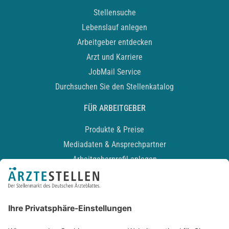
Stellensuche
Lebenslauf anlegen
Arbeitgeber entdecken
Arzt und Karriere
JobMail Service
Durchsuchen Sie den Stellenkatalog
FÜR ARBEITGEBER
Produkte & Preise
Mediadaten & Ansprechpartner
Arbeitgeberprofil anlegen
Recruiting-Podcast
ALLGEMEIN
Impressum