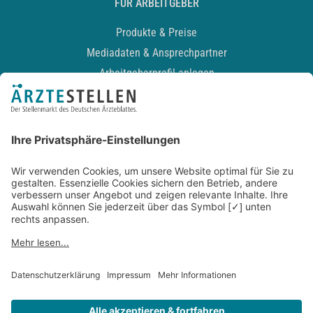
FÜR ARBEITGEBER
Produkte & Preise
Mediadaten & Ansprechpartner
Arbeitgeberprofil anlegen
Recruiting-Podcast
ALLGEMEIN
Impressum
Kontakt
Datenschutz
Newsletter
AGB