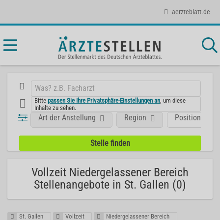
aerzteblatt.de
Bitte
passen Sie Ihre Privatsphäre-Einstellungen an
, um diese
Inhalte zu sehen.
Art der Anstellung
Region
Position
Vollzeit Niedergelassener Bereich
Stellenangebote in St. Gallen (0)
St. Gallen
Vollzeit
Niedergelassener Bereich