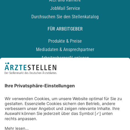
JobMail Service
Durchsuchen Sie den Stellenkatalog
FÜR ARBEITGEBER
Produkte & Preise
Mediadaten & Ansprechpartner
Arbeitgeberprofil anlegen
Recruiting-Podcast
ALLGEMEIN
Impressum
Kontakt
Datenschutz
Newsletter
AGB