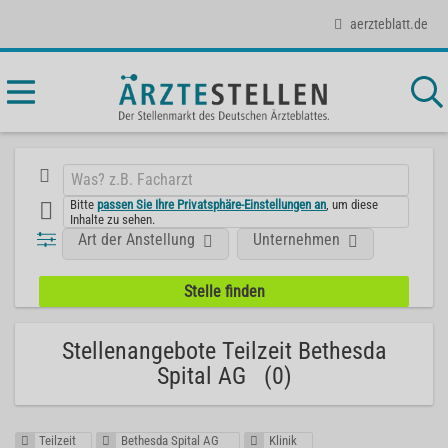
aerzteblatt.de
Bitte
passen Sie Ihre Privatsphäre-Einstellungen an
, um diese
Inhalte zu sehen.
Art der Anstellung
Unternehmen
Stellenangebote Teilzeit Bethesda
Spital AG (0)
Teilzeit
Bethesda Spital AG
Klinik