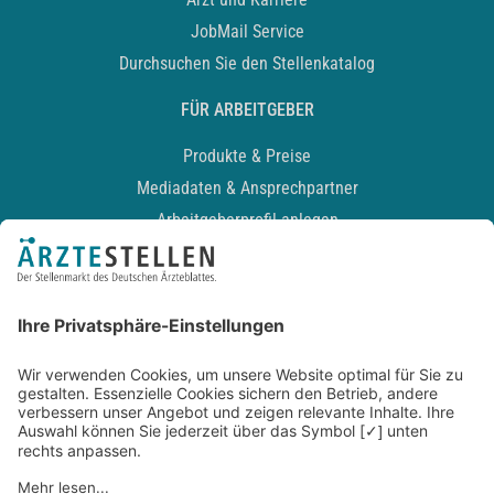
JobMail Service
Durchsuchen Sie den Stellenkatalog
FÜR ARBEITGEBER
Produkte & Preise
Mediadaten & Ansprechpartner
Arbeitgeberprofil anlegen
Recruiting-Podcast
ALLGEMEIN
Impressum
Kontakt
Datenschutz
Newsletter
AGB