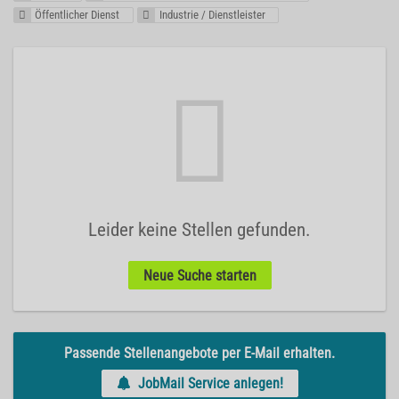
Öffentlicher Dienst
Industrie / Dienstleister
Leider keine Stellen gefunden.
Neue Suche starten
Passende Stellenangebote per E-Mail erhalten.
JobMail Service anlegen!