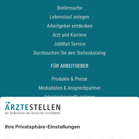
Stellensuche
Lebenslauf anlegen
Arbeitgeber entdecken
Arzt und Karriere
JobMail Service
Durchsuchen Sie den Stellenkatalog
FÜR ARBEITGEBER
Produkte & Preise
Mediadaten & Ansprechpartner
Arbeitgeberprofil anlegen
Recruiting-Podcast
ALLGEMEIN
Impressum