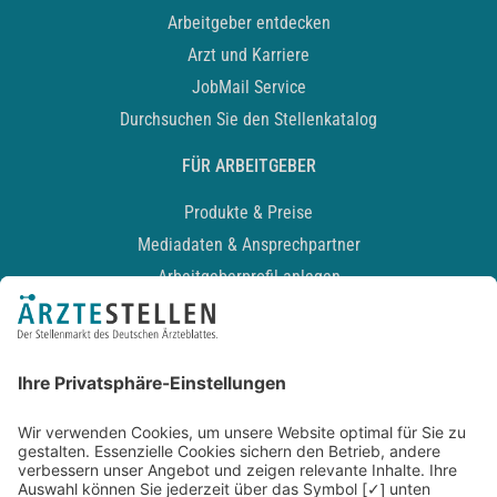
Arbeitgeber entdecken
Arzt und Karriere
JobMail Service
Durchsuchen Sie den Stellenkatalog
FÜR ARBEITGEBER
Produkte & Preise
Mediadaten & Ansprechpartner
Arbeitgeberprofil anlegen
Recruiting-Podcast
ALLGEMEIN
Impressum
Kontakt
Datenschutz