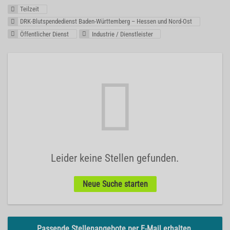
Teilzeit
DRK-Blutspendedienst Baden-Württemberg – Hessen und Nord-Ost
Öffentlicher Dienst
Industrie / Dienstleister
Leider keine Stellen gefunden.
Neue Suche starten
Passende Stellenangebote per E-Mail erhalten.