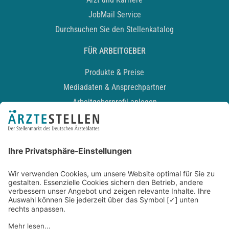
JobMail Service
Durchsuchen Sie den Stellenkatalog
FÜR ARBEITGEBER
Produkte & Preise
Mediadaten & Ansprechpartner
Arbeitgeberprofil anlegen
Recruiting-Podcast
ALLGEMEIN
Impressum
Kontakt
Datenschutz
Newsletter
AGB