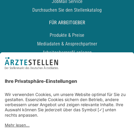
JobMail Service
Durchsuchen Sie den Stellenkatalog
FÜR ARBEITGEBER
Produkte & Preise
Mediadaten & Ansprechpartner
Arbeitgeberprofil anlegen
Recruiting-Podcast
ALLGEMEIN
Impressum
Kontakt
Datenschutz
Newsletter
AGB