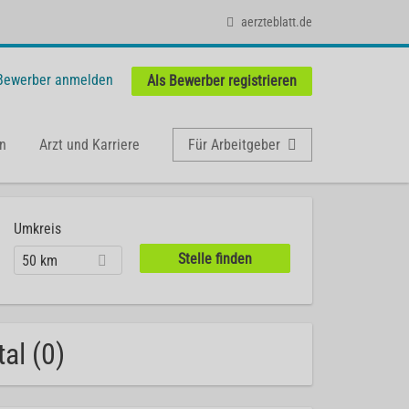
aerzteblatt.de
 Bewerber anmelden
Als Bewerber registrieren
n
Arzt und Karriere
Für Arbeitgeber
Umkreis
50 km
al (0)