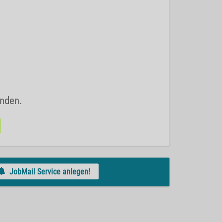
unden.
JobMail Service anlegen!