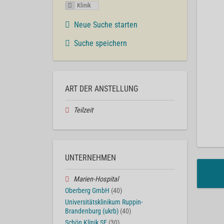
Klinik
Neue Suche starten
Suche speichern
ART DER ANSTELLUNG
Teilzeit
UNTERNEHMEN
Marien-Hospital
Oberberg GmbH
(40)
Universitätsklinikum Ruppin-
Brandenburg (ukrb)
(40)
Schön Klinik SE
(30)