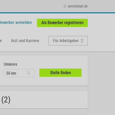
aerzteblatt.de
 Bewerber anmelden
Als Bewerber registrieren
n
Arzt und Karriere
Für Arbeitgeber
Umkreis
50 km
 (2)