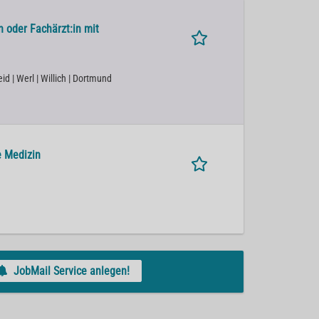
n oder Fachärzt:in mit
id | Werl | Willich | Dortmund
e Medizin
JobMail Service anlegen!