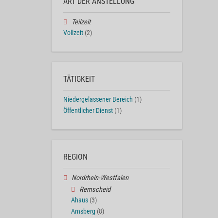
ART DER ANSTELLUNG
Teilzeit
Vollzeit
(2)
TÄTIGKEIT
Niedergelassener Bereich
(1)
Öffentlicher Dienst
(1)
REGION
Nordrhein-Westfalen
Remscheid
Ahaus
(3)
Arnsberg
(8)