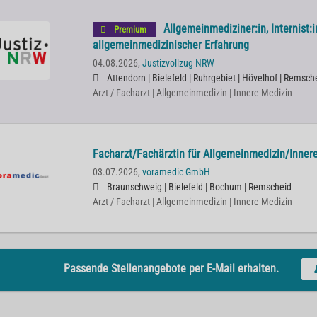
Allgemeinmediziner:in, Internist:i
Premium
allgemeinmedizinischer Erfahrung
04.08.2026,
Justizvollzug NRW
Attendorn | Bielefeld | Ruhrgebiet | Hövelhof | Remsche
Arzt / Facharzt | Allgemeinmedizin | Innere Medizin
Facharzt/Fachärztin für Allgemeinmedizin/Inner
03.07.2026,
voramedic GmbH
Braunschweig | Bielefeld | Bochum | Remscheid
Arzt / Facharzt | Allgemeinmedizin | Innere Medizin
Passende Stellenangebote per E-Mail erhalten.