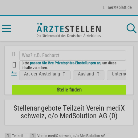
aerzteblatt.de
Bitte
passen Sie Ihre Privatsphäre-Einstellungen an
, um diese
Inhalte zu sehen.
Art der Anstellung
Ausland
Unternehme
Stellenangebote Teilzeit Verein mediX
schweiz, c/o MedSolution AG (0)
Teilzeit
Verein mediX schweiz, c/o MedSolution AG