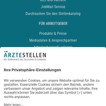
JobMail Service
Durchsuchen Sie den Stellenkatalog
FÜR ARBEITGEBER
Produkte & Preise
Mediadaten & Ansprechpartner
Arbeitgeberprofil anlegen
Recruiting-Podcast
ALLGEMEIN
Impressum
Kontakt
Datenschutz
Newsletter
AGB