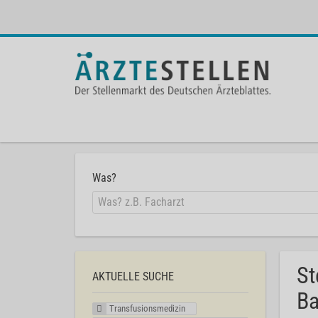
Was?
St
AKTUELLE SUCHE
Ba
Transfusionsmedizin