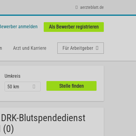
aerzteblatt.de
 Bewerber anmelden
Als Bewerber registrieren
n
Arzt und Karriere
Für Arbeitgeber
Umkreis
50 km
 DRK-Blutspendedienst
 (0)