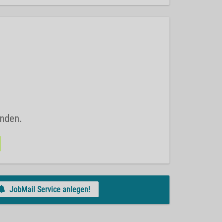
unden.
JobMail Service anlegen!