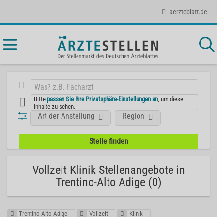
aerzteblatt.de
Bitte
passen Sie Ihre Privatsphäre-Einstellungen an
, um diese
Inhalte zu sehen.
Art der Anstellung
Region
Vollzeit Klinik Stellenangebote in
Trentino-Alto Adige (0)
Trentino-Alto Adige
Vollzeit
Klinik