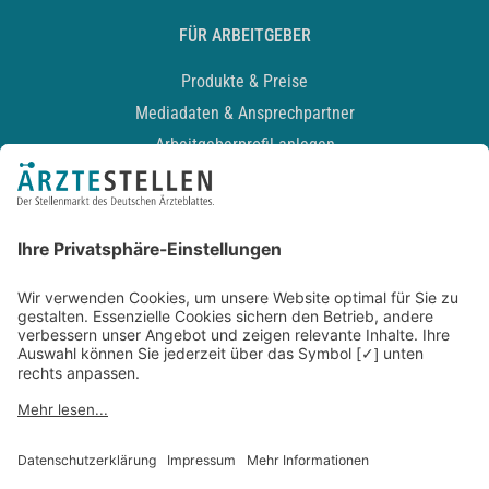
FÜR ARBEITGEBER
Produkte & Preise
Mediadaten & Ansprechpartner
Arbeitgeberprofil anlegen
Recruiting-Podcast
ALLGEMEIN
Impressum
Kontakt
Datenschutz
Newsletter
AGB