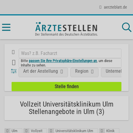
aerzteblatt.de
Bitte
passen Sie Ihre Privatsphäre-Einstellungen an
, um diese
Inhalte zu sehen.
Art der Anstellung
Region
Unternehmen
Vollzeit Universitätsklinikum Ulm
Stellenangebote in Ulm (3)
Ulm
Vollzeit
Universitätsklinikum Ulm
Klinik