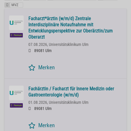
MVZ
Facharzt*ärztin (w/m/d) Zentrale
Interdisziplinäre Notaufnahme mit
Entwicklungsperspektive zur Oberärztin/zum
Premium
Oberarzt
07.08.2026,
Universitätsklinikum Ulm
89081 Ulm
Merken
Fachärztin / Facharzt für Innere Medizin oder
Gastroenterologie (w/m/d)
01.08.2026,
Universitätsklinikum Ulm
Premium
89081 Ulm
Merken