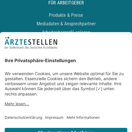
FÜR ARBEITGEBER
Produkte & Preise
Mediadaten & Ansprechpartner
Arbeitgeberprofil anlegen
Recruiting-Podcast
ALLGEMEIN
Impressum
Kontakt
Datenschutz
Newsletter
AGB