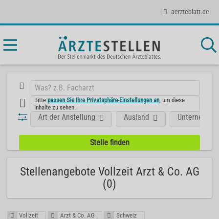
aerzteblatt.de
Bitte
passen Sie Ihre Privatsphäre-Einstellungen an
, um diese
Inhalte zu sehen.
Art der Anstellung
Ausland
Unternehme
Stellenangebote Vollzeit Arzt & Co. AG
(0)
Vollzeit
Arzt & Co. AG
Schweiz