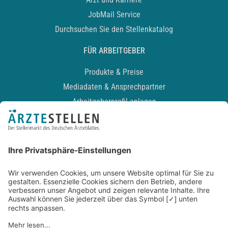
JobMail Service
Durchsuchen Sie den Stellenkatalog
FÜR ARBEITGEBER
Produkte & Preise
Mediadaten & Ansprechpartner
Arbeitgeberprofil anlegen
Recruiting-Podcast
ALLGEMEIN
Impressum
Kontakt
Datenschutz
Newsletter
AGB