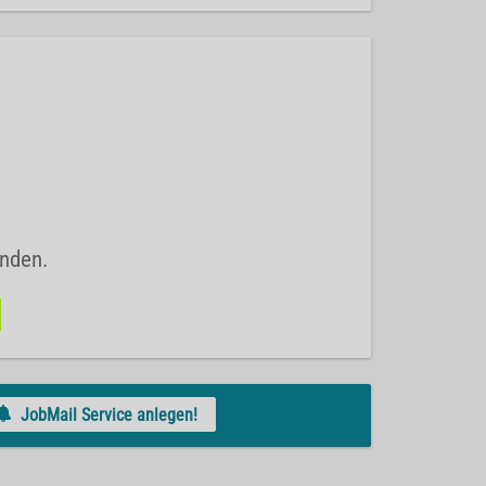
unden.
JobMail Service anlegen!