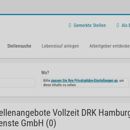
Gemerkte Stellen
Als
Stellensuche
Lebenslauf anlegen
Arbeitgeber entdecke
Wo?
Bitte
passen Sie Ihre Privatsphäre-Einstellungen an
, um
diese Inhalte zu sehen.
ellenangebote Vollzeit DRK Hambur
enste GmbH (0)