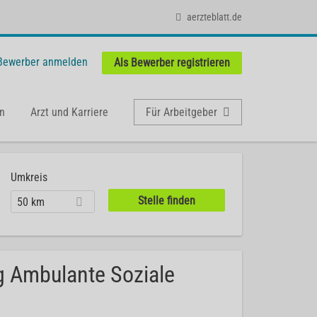
aerzteblatt.de
 Bewerber anmelden
Als Bewerber registrieren
n
Arzt und Karriere
Für Arbeitgeber
Umkreis
50 km
g Ambulante Soziale