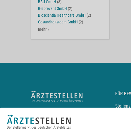
BAU GmbH
(8)
BG prevent GmbH
(2)
Bioscientia Healthcare GmbH
(2)
Gesundheitsteam GmbH
(2)
mehr »
FÜR BE
Stellen
Lebensl
Arbeitg