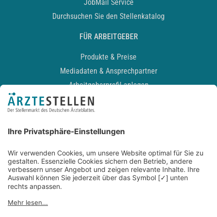
JobMail Service
Durchsuchen Sie den Stellenkatalog
FÜR ARBEITGEBER
Produkte & Preise
Mediadaten & Ansprechpartner
Arbeitgeberprofil anlegen
Recruiting-Podcast
ALLGEMEIN
Impressum
Kontakt
Datenschutz
Newsletter
AGB