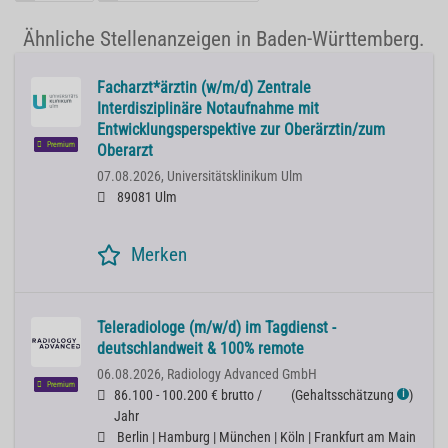
Ähnliche Stellenanzeigen in Baden-Württemberg.
Facharzt*ärztin (w/m/d) Zentrale
Interdisziplinäre Notaufnahme mit
Entwicklungsperspektive zur Oberärztin/zum
Premium
Oberarzt
07.08.2026,
Universitätsklinikum Ulm
89081 Ulm
Merken
Teleradiologe (m/w/d) im Tagdienst -
deutschlandweit & 100% remote
06.08.2026,
Radiology Advanced GmbH
Premium
86.100 - 100.200 € brutto /
(
Gehaltsschätzung
)
ℹ
Jahr
Berlin | Hamburg | München | Köln | Frankfurt am Main