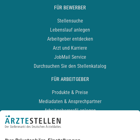
FÜR BEWERBER
Stellensuche
Lebenslauf anlegen
Arbeitgeber entdecken
Arzt und Karriere
JobMail Service
Durchsuchen Sie den Stellenkatalog
FÜR ARBEITGEBER
Produkte & Preise
Mediadaten & Ansprechpartner
Arbeitgeberprofil anlegen
Recruiting-Podcast
ALLGEMEIN