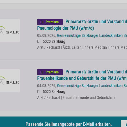
Primararzt/-ärztin und Vorstand de
Premium
Pneumologie der PMU (w/m/d)
05.08.2026,
Gemeinnützige Salzburger Landeskliniken B
5020 Salzburg
Arzt / Facharzt | Ärztl. Leiter | Innere Medizin | Innere 
Primararzt/-ärztin und Vorstand de
Premium
Frauenheilkunde und Geburtshilfe der PMU (w/m
04.08.2026,
Gemeinnützige Salzburger Landeskliniken B
5020 Salzburg
Arzt / Facharzt | Frauenheilkunde und Geburtshilfe
Passende Stellenangebote per E-Mail erhalten.