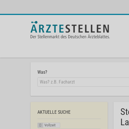
Was?
St
AKTUELLE SUCHE
La
Vollzeit