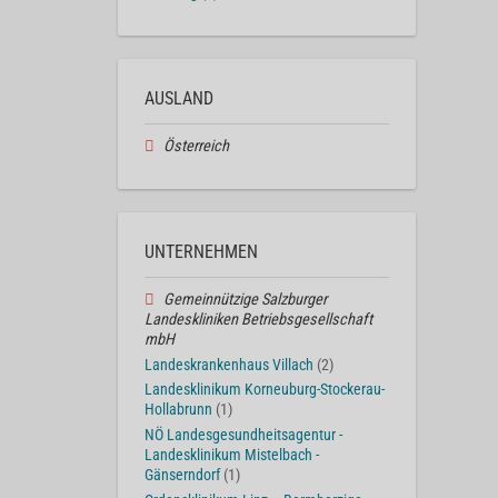
AUSLAND
Österreich
UNTERNEHMEN
Gemeinnützige Salzburger
Landeskliniken Betriebsgesellschaft
mbH
Landeskrankenhaus Villach
(2)
Landesklinikum Korneuburg-Stockerau-
Hollabrunn
(1)
NÖ Landesgesundheitsagentur -
Landesklinikum Mistelbach -
Gänserndorf
(1)