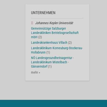
UNTERNEHMEN
Johannes Kepler Universität
Gemeinnützige Salzburger
Landeskliniken Betriebsgesellschaft
mbH
(2)
Landeskrankenhaus Villach
(2)
Landesklinikum Korneuburg-Stockerau-
Hollabrunn
(1)
NÖ Landesgesundheitsagentur -
Landesklinikum Mistelbach -
Gänserndorf
(1)
mehr »