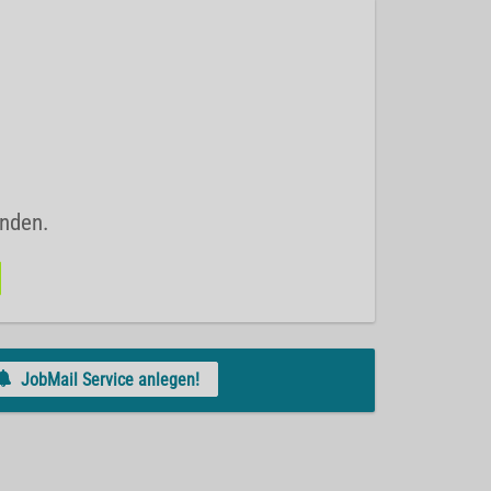
unden.
JobMail Service anlegen!