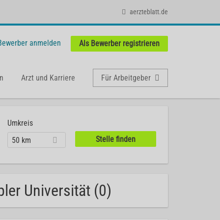
aerzteblatt.de
 Bewerber anmelden
Als Bewerber registrieren
n
Arzt und Karriere
Für Arbeitgeber
Umkreis
50 km
ler Universität (0)