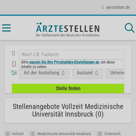
aerzteblatt.de
Bitte
passen Sie Ihre Privatsphäre-Einstellungen an
, um diese
Inhalte zu sehen.
Art der Anstellung
Ausland
Unternehme
Stellenangebote Vollzeit Medizinische
Universität Innsbruck (0)
Vollzeit
Medizinische Universität Innsbruck
Österreich