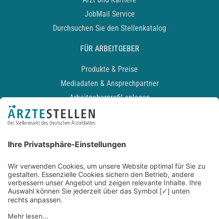
JobMail Service
Durchsuchen Sie den Stellenkatalog
FÜR ARBEITGEBER
Produkte & Preise
Mediadaten & Ansprechpartner
Arbeitgeberprofil anlegen
Recruiting-Podcast
ALLGEMEIN
Impressum
Kontakt
Datenschutz
Newsletter
AGB