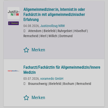
Allgemeinmediziner:in, Internist:in oder
Fachärzt:in mit allgemeinmedizinischer
Erfahrung
Premium
04.08.2026,
Justizvollzug NRW
Attendorn | Bielefeld | Ruhrgebiet | Hövelhof |
Remscheid | Werl | Willich | Dortmund
Merken
Facharzt/Fachärztin für Allgemeinmedizin/Innere
Medizin
03.07.2026,
voramedic GmbH
Braunschweig | Bielefeld | Bochum | Remscheid
Merken