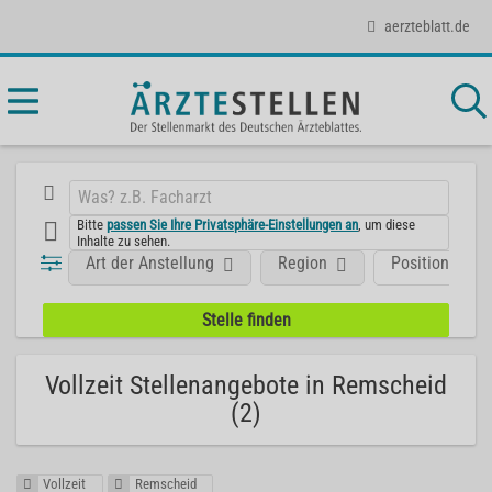
aerzteblatt.de
Bitte
passen Sie Ihre Privatsphäre-Einstellungen an
, um diese
Inhalte zu sehen.
Art der Anstellung
Region
Position
Vollzeit Stellenangebote in Remscheid
(2)
Vollzeit
Remscheid