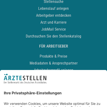
Stellensuche
Lebenslauf anlegen
Arbeitgeber entdecken
Arzt und Karriere
JobMail Service
Durchsuchen Sie den Stellenkatalog
FÜR ARBEITGEBER
Produkte & Preise
Mediadaten & Ansprechpartner
Arbeitgeberprofil anlegen
Recruiting-Podcast
ALLGEMEIN
Impressum
Kontakt