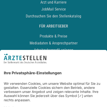
Arzt und Karriere
JobMail Service
Durchsuchen Sie den Stellenkatalog
FÜR ARBEITGEBER
Produkte & Preise
Mediadaten & Ansprechpartner
Arbeitgeberprofil anlegen
Recruiting-Podcast
ALLGEMEIN
Impressum
Kontakt
Datenschutz
Newsletter
AGB