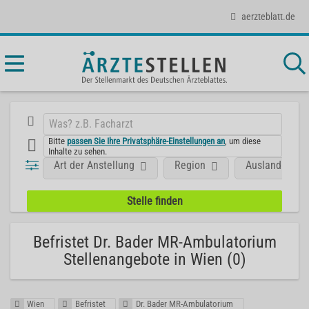
aerzteblatt.de
Bitte
passen Sie Ihre Privatsphäre-Einstellungen an
, um diese
Inhalte zu sehen.
Art der Anstellung
Region
Ausland
Befristet Dr. Bader MR-Ambulatorium
Stellenangebote in Wien (0)
Wien
Befristet
Dr. Bader MR-Ambulatorium