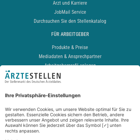
Arzt und Karriere
JobMail Service
Durchsuchen Sie den Stellenkatalog
FÜR ARBEITGEBER
Produkte & Preise
Mediadaten & Ansprechpartner
Arbeitgeberprofil anlegen
Recruiting-Podcast
ALLGEMEIN
Impressum
Kontakt
Datenschutz
Newsletter
AGB