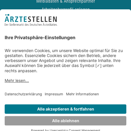
Mediadaten & Ansprechpartner
Arbeitgeberprofil anlegen
Recruiting-Podcast
ALLGEMEIN
Impressum
Kontakt
Datenschutz
Newsletter
AGB
Entwickelt durch
JOBIQO