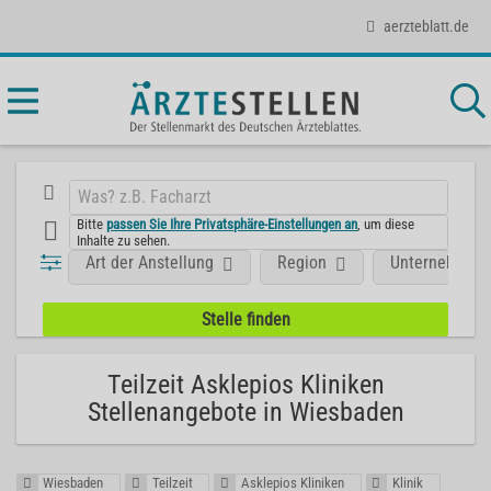
aerzteblatt.de
Bitte
passen Sie Ihre Privatsphäre-Einstellungen an
, um diese
Inhalte zu sehen.
Art der Anstellung
Region
Unternehmen
Teilzeit Asklepios Kliniken
Stellenangebote in Wiesbaden
Wiesbaden
Teilzeit
Asklepios Kliniken
Klinik