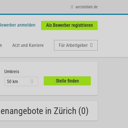
aerzteblatt.de
 Bewerber anmelden
Als Bewerber registrieren
n
Arzt und Karriere
Für Arbeitgeber
Umkreis
50 km
lenangebote in Zürich (0)