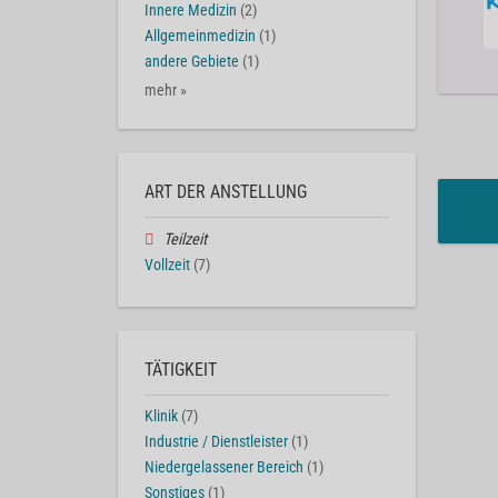
Innere Medizin
(2)
Allgemeinmedizin
(1)
andere Gebiete
(1)
mehr »
ART DER ANSTELLUNG
Teilzeit
Vollzeit
(7)
TÄTIGKEIT
Klinik
(7)
Industrie / Dienstleister
(1)
Niedergelassener Bereich
(1)
Sonstiges
(1)