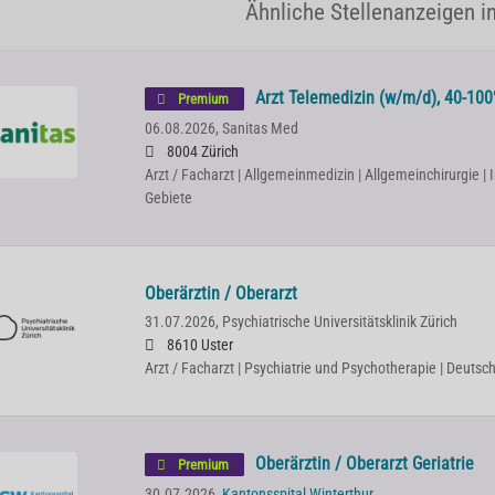
Ähnliche Stellenanzeigen in
Arzt Telemedizin (w/m/d), 40-100%
Premium
06.08.2026,
Sanitas Med
8004 Zürich
Arzt / Facharzt | Allgemeinmedizin | Allgemeinchirurgie | 
Gebiete
Oberärztin / Oberarzt
31.07.2026,
Psychiatrische Universitätsklinik Zürich
8610 Uster
Arzt / Facharzt | Psychiatrie und Psychotherapie | Deutsc
Oberärztin / Oberarzt Geriatrie
Premium
30.07.2026,
Kantonsspital Winterthur