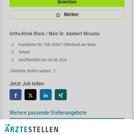
Bewerben
Merken
Ortho-Klinik Rhein / Main Dr. Adalbert Missalla
Frankfurter Str. 108, 63067 Offenbach am Main
Teilzeit
Veröffentlicht am 26.06.2026
| Ähnliche Stellen suchen
Jetzt Job teilen
Weitere passende Stellenangebote
Facharzt Anästhesie (m/w/d)
Gabersee 1, 83512 Wasserburg am Inn