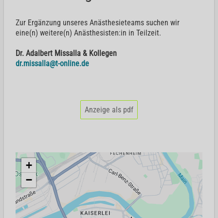
Zur Ergänzung unseres Anästhesieteams suchen wir
eine(n) weitere(n) Anästhesisten:in in Teilzeit.
Dr. Adalbert Missalla & Kollegen
dr.missalla@t-online.de
Anzeige als pdf
+
−