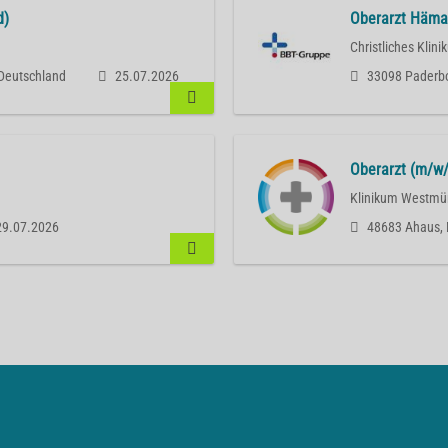
d)
Oberarzt Häma
Christliches Klin
 Deutschland
25.07.2026
33098 Paderbo
Oberarzt (m/w/
Klinikum Westmü
29.07.2026
48683 Ahaus, 