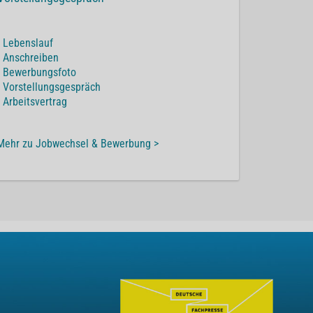
-
Lebenslauf
-
Anschreiben
-
Bewerbungsfoto
-
Vorstellungsgespräch
-
Arbeitsvertrag
Mehr zu Jobwechsel & Bewerbung >