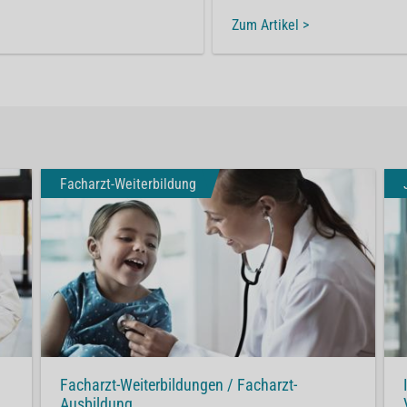
Zum Artikel >
Facharzt-Weiterbildung
Facharzt-Weiterbildungen / Facharzt-
Ausbildung