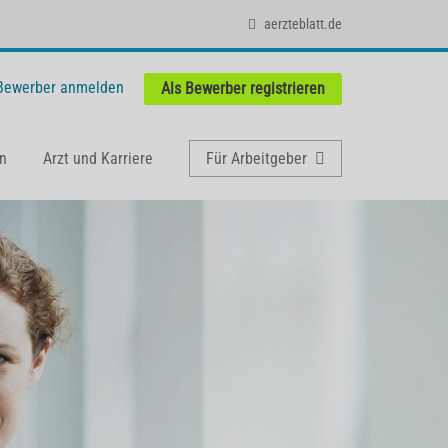
aerzteblatt.de
 Bewerber anmelden
Als Bewerber registrieren
n
Arzt und Karriere
Für Arbeitgeber