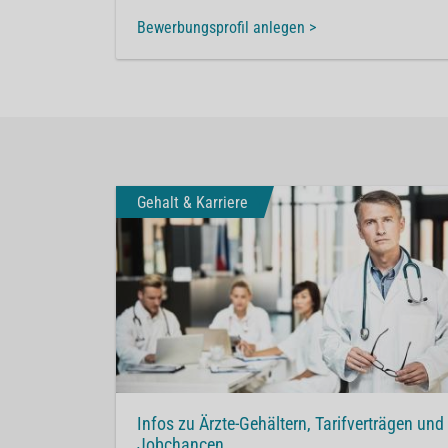
Bewerbungsprofil anlegen
>
Gehalt & Karriere
Infos zu Ärzte-Gehältern, Tarifverträgen und
Jobchancen