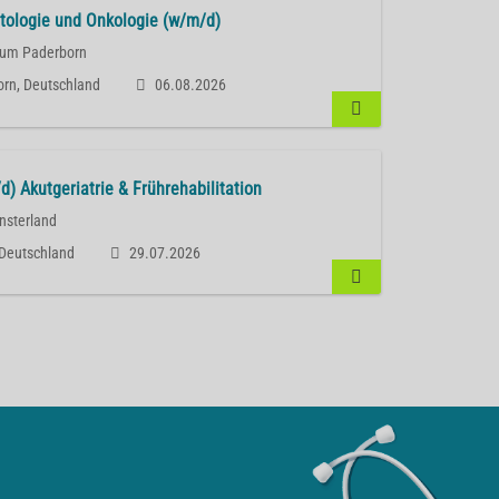
tologie und Onkologie (w/m/d)
ikum Paderborn
rn, Deutschland
06.08.2026
d) Akutgeriatrie & Frührehabilitation
nsterland
Deutschland
29.07.2026