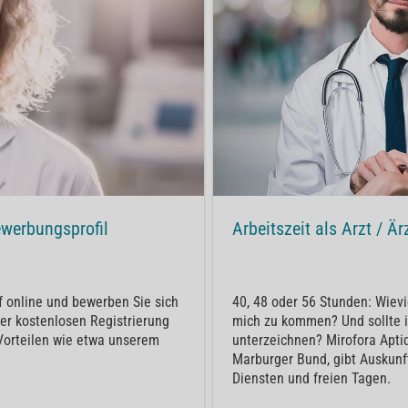
Arbeitszeit als Arzt / Ä
ewerbungsprofil
40, 48 oder 56 Stunden: Wievie
uf online und bewerben Sie sich
mich zu kommen? Und sollte ic
rer kostenlosen Registrierung
unterzeichnen? Mirofora Apti
Vorteilen wie etwa unserem
Marburger Bund, gibt Auskunf
Diensten und freien Tagen.