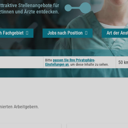
attraktive Stellenangebote für
ztinnen und Ärzte entdecken.
h Fachgebiet
Jobs nach Position
Art der Ans
Bitte
passen Sie Ihre Privatsphäre-
50 k
Einstellungen an
, um diese Inhalte zu sehen.
mierten Arbeitgebern.