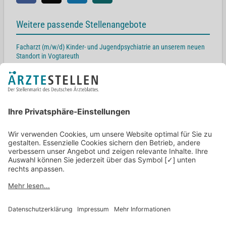
Weitere passende Stellenangebote
Facharzt (m/w/d) Kinder- und Jugendpsychiatrie an unserem neuen
Standort in Vogtareuth
83569 Vogtareuth
Oberarzt (m/w/d) Kinder- und Jugendpsychiatrie an unserem neuen
Standort in Vogtareuth
83569 Vogtareuth
Leitender Oberarzt (m/w/d) Kinder- und Jugendpsychiatrie an
unserem neuen Standort in Vogtareuth
83569 Vogtareuth
Assistenzarzt (m/w/d) Kinder- und Jugendpsychiatrie
83569 Vogtareuth
Oberarzt Kinder- und Jugendpsychiatrie und -psychotherapie (m/w/d)
in Prien am Chiemsee
83209 Prien am Chiemsee