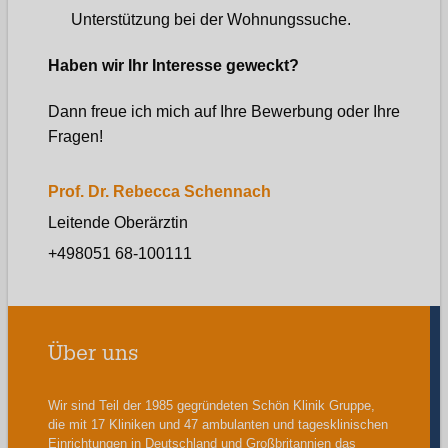
Unterstützung bei der Wohnungssuche.
Haben wir Ihr Interesse geweckt?
Dann freue ich mich auf Ihre Bewerbung oder Ihre
Fragen!
Prof. Dr. Rebecca Schennach
Leitende Oberärztin
+498051 68-100111
Über uns
Wir sind Teil der 1985 gegründeten Schön Klinik Gruppe,
die mit 17 Kliniken und 47 ambulanten und tagesklinischen
Einrichtungen in Deutschland und Großbritannien das