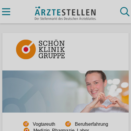
Vogtareuth
Berufserfahrung
Medizin, Pharmazie, Labor