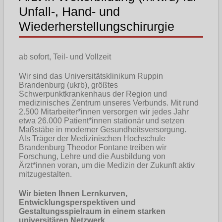
Unfall-, Hand- und
Wiederherstellungschirurgie
ab sofort, Teil- und Vollzeit
Wir sind das Universitätsklinikum Ruppin
Brandenburg (ukrb), größtes
Schwerpunktkrankenhaus der Region und
medizinisches Zentrum unseres Verbunds. Mit rund
2.500 Mitarbeiter*innen versorgen wir jedes Jahr
etwa 26.000 Patient*innen stationär und setzen
Maßstäbe in moderner Gesundheitsversorgung.
Als Träger der Medizinischen Hochschule
Brandenburg Theodor Fontane treiben wir
Forschung, Lehre und die Ausbildung von
Ärzt*innen voran, um die Medizin der Zukunft aktiv
mitzugestalten.
Wir bieten Ihnen Lernkurven,
Entwicklungsperspektiven und
Gestaltungsspielraum in einem starken
universitären Netzwerk.