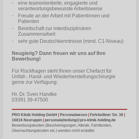
eine teamorientierte, engagierte und
verantwortungsbewusste Arbeitsweise
Freude an der Arbeit mit Patientinnen und
Patienten
Bereitschaft zur interdisziplinären
Zusammenarbeit
sehr gute Deutschkenntnisse (mind. C1-Niveau)
Neugierig? Dann freuen wir uns auf Ihre
Bewerbung!
Für Rückfragen steht Ihnen unser Chefarzt für
Unfall-, Hand- und Wiederherstellungschirurgie
gerne zur Verfügung:
Hr. Dr. Sven Handke
03391 39-47500
PRO Klinik Holding GmbH
|
Personalwesen
|
Fehrbelliner Str. 38
|
16816 Neuruppin
|
personalabteilung@pro-klinik-holding.de
Bewerbungskosten (Bescheinigungen, Atteste, Fahrtkosten,
Übernachtungskosten etc.) werden nicht erstattet.