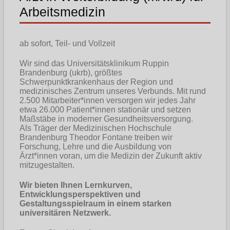
Arbeitsmedizin
ab sofort, Teil- und Vollzeit
Wir sind das Universitätsklinikum Ruppin
Brandenburg (ukrb), größtes
Schwerpunktkrankenhaus der Region und
medizinisches Zentrum unseres Verbunds. Mit rund
2.500 Mitarbeiter*innen versorgen wir jedes Jahr
etwa 26.000 Patient*innen stationär und setzen
Maßstäbe in moderner Gesundheitsversorgung.
Als Träger der Medizinischen Hochschule
Brandenburg Theodor Fontane treiben wir
Forschung, Lehre und die Ausbildung von
Ärzt*innen voran, um die Medizin der Zukunft aktiv
mitzugestalten.
Wir bieten Ihnen Lernkurven,
Entwicklungsperspektiven und
Gestaltungsspielraum in einem starken
universitären Netzwerk.