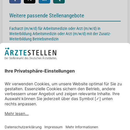
Weitere passende Stellenangebote
Facharzt (m/w/d) für Arbeitsmedizin oder Arzt (m/w/d) in
Weiterbildung Arbeitsmedizin oder Arzt (m/w/d) mit der Zusatz-
Weiterbildung Betriebsmedizin
76133 Karlsruhe
Facharzt (m/w/d) für Arbeitsmedizin oder Arzt (m/w/d) in
Weiterbildung Arbeitsmedizin
03 Cottbus
Arzt in Weiterbildung Arbeitsmedizin (w/m/d)
Märkische Str. 227, 44141 Dortmund
Facharzt (m/w/d) für Arbeitsmedizin oder Arzt (m/w/d) mit der
Zusatz-Weiterbildung Betriebsmedizin
59494 Soest
Facharzt (m/w/d) für Arbeitsmedizin oder Arzt (m/w/d) mit der
Zusatz-Weiterbildung Betriebsmedizin
95 Bayreuth