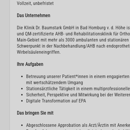
Vollzeit, unbefristet
Das Unternehmen
Die Klinik Dr. Baumstark GmbH in Bad Homburg v. d. Höhe i
und QM-zertifizierte AHB- und Rehabilitationsklinik für Ort
Main-Gebiet mit mehr als 3000 ambulanten und stationären
Schwerpunkt in der Nachbehandlung/AHB nach endoprothet
Wirbelsäuleneingriffen.
Ihre Aufgaben
Betreuung unserer Patient*innen in einem engagierten
mit wertschätzendem Umgang
Stationsärztliche Tätigkeit in einem multiprofessionel
Sicherheit, Perspektive und Mitwirkung bei der Weiteren
Digitale Transformation auf EPA
Das bringen Sie mit
Abgeschlossene Approbation als Arzt/Ärztin mit Anerk