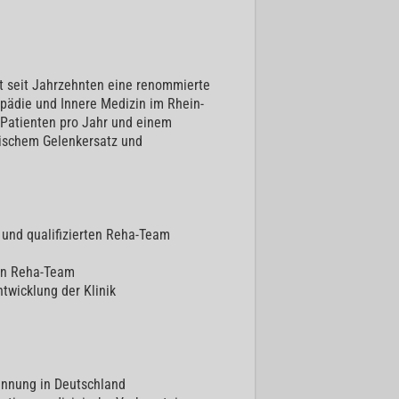
st seit Jahrzehnten eine renommierte
hopädie und Innere Medizin im Rhein-
 Patienten pro Jahr und einem
ischem Gelenkersatz und
 und qualifizierten Reha-Team
len Reha-Team
twicklung der Klinik
ennung in Deutschland