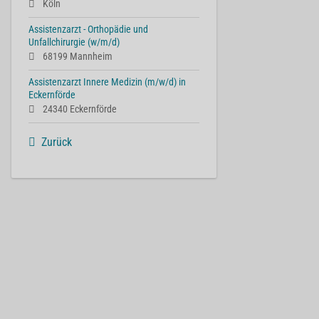
Köln
Assistenzarzt - Orthopädie und
Unfallchirurgie (w/m/d)
68199 Mannheim
Assistenzarzt Innere Medizin (m/w/d) in
Eckernförde
24340 Eckernförde
Zurück