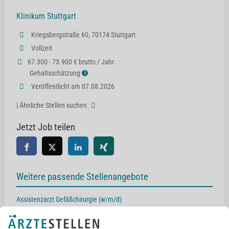
Klinikum Stuttgart
Kriegsbergstraße 60, 70174 Stuttgart
Vollzeit
67.300 - 73.900 € brutto / Jahr
Gehaltsschätzung
ℹ
Veröffentlicht am 07.08.2026
| Ähnliche Stellen suchen
Jetzt Job teilen
Weitere passende Stellenangebote
Assistenzarzt Gefäßchirurgie (w/m/d)
Elisabethenstr. 15, 88212 Ravensburg
Assistenzarzt (m/w/d) Gefäßchirurgie, endovaskuläre Chirurgie und