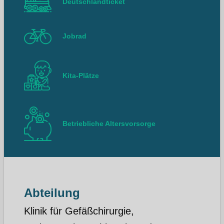
Deutschlandticket
Jobrad
Kita-Plätze
Betriebliche Altersvorsorge
Abteilung
Klinik für Gefäßchirurgie,