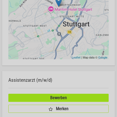
Leaflet
| Map data ©
Google
Assistenzarzt (m/w/d)
Bewerben
Merken