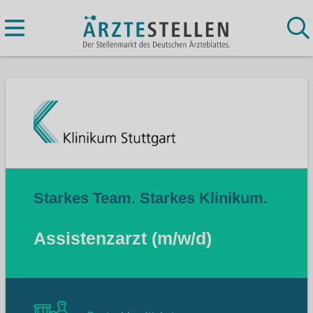
Starkes Team. Starkes Klinikum.
Assistenzarzt (m/w/d)